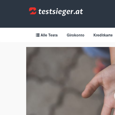
Zum
Inhalt
springen
Alle Tests
Girokonto
Kreditkarte