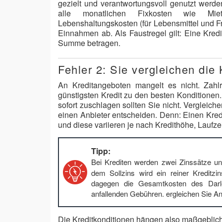
gezielt und verantwortungsvoll genutzt werd
alle monatlichen Fixkosten wie Mie
Lebenshaltungskosten (für Lebensmittel und Fr
Einnahmen ab. Als Faustregel gilt: Eine Kredi
Summe betragen.
Fehler 2: Sie vergleichen die 
An Kreditangeboten mangelt es nicht. Zahl
günstigsten Kredit zu den besten Konditionen.
sofort zuschlagen sollten Sie nicht. Vergleic
einen Anbieter entscheiden. Denn: Einen Kredi
und diese variieren je nach Kredithöhe, Laufze
Tipp:
Bei Krediten werden zwei Zinssätze u
dem Sollzins wird ein reiner Kreditzi
dagegen die Gesamtkosten des Darle
anfallenden Gebühren. ergleichen Sie A
Die Kreditkonditionen hängen also maßgeblic