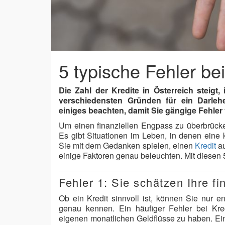
5 typische Fehler be
Die Zahl der Kredite in Österreich stei
verschiedensten Gründen für ein Darlehe
einiges beachten, damit Sie gängige Fehler
Um einen finanziellen Engpass zu überbrücke
Es gibt Situationen im Leben, in denen eine k
Sie mit dem Gedanken spielen, einen
Kredit
au
einige Faktoren genau beleuchten. Mit diesen 
Fehler 1: Sie schätzen Ihre fin
Ob ein Kredit sinnvoll ist, können Sie nur en
genau kennen. Ein häufiger Fehler bei Kred
eigenen monatlichen Geldflüsse zu haben. Ein Kr