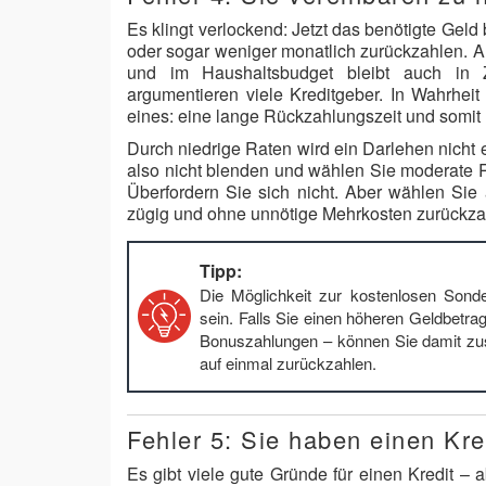
Es klingt verlockend: Jetzt das benötigte Gel
oder sogar weniger monatlich zurückzahlen. Au
und im Haushaltsbudget bleibt auch in 
argumentieren viele Kreditgeber. In Wahrheit
eines: eine lange Rückzahlungszeit und somit 
Durch niedrige Raten wird ein Darlehen nicht e
also nicht blenden und wählen Sie moderate Rü
Überfordern Sie sich nicht. Aber wählen Si
zügig und ohne unnötige Mehrkosten zurückza
Tipp:
Die Möglichkeit zur kostenlosen Sonde
sein. Falls Sie einen höheren Geldbetr
Bonuszahlungen – können Sie damit zusä
auf einmal zurückzahlen.
Fehler 5: Sie haben einen Kre
Es gibt viele gute Gründe für einen Kredit – a