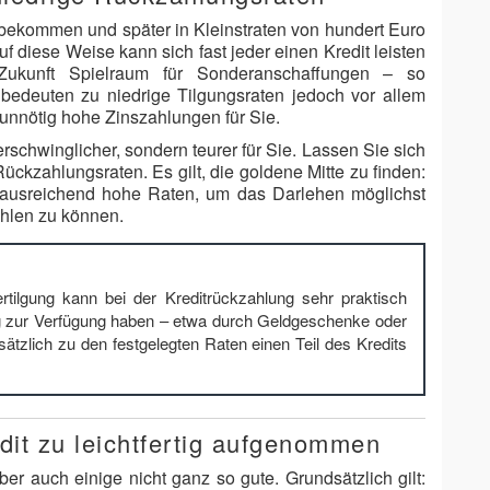
d bekommen und später in Kleinstraten von hundert Euro
f diese Weise kann sich fast jeder einen Kredit leisten
Zukunft Spielraum für Sonderanschaffungen – so
 bedeuten zu niedrige Tilgungsraten jedoch vor allem
unnötig hohe Zinszahlungen für Sie.
rschwinglicher, sondern teurer für Sie. Lassen Sie sich
ckzahlungsraten. Es gilt, die goldene Mitte zu finden:
e ausreichend hohe Raten, um das Darlehen möglichst
hlen zu können.
rtilgung kann bei der Kreditrückzahlung sehr praktisch
ag zur Verfügung haben – etwa durch Geldgeschenke oder
tzlich zu den festgelegten Raten einen Teil des Kredits
dit zu leichtfertig aufgenommen
ber auch einige nicht ganz so gute. Grundsätzlich gilt: