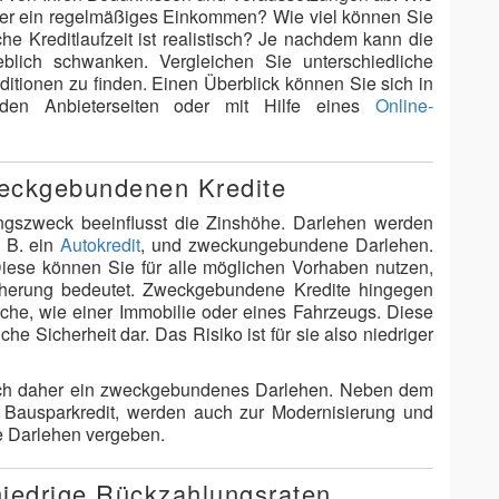
ber ein regelmäßiges Einkommen? Wie viel können Sie
 Kreditlaufzeit ist realistisch? Je nachdem kann die
blich schwanken. Vergleichen Sie unterschiedliche
ditionen zu finden. Einen Überblick können Sie sich in
 den Anbieterseiten oder mit Hilfe eines
Online-
weckgebundenen Kredite
ngszweck beeinflusst die Zinshöhe. Darlehen werden
. B. ein
Autokredit
, und zweckungebundene Darlehen.
iese können Sie für alle möglichen Vorhaben nutzen,
icherung bedeutet. Zweckgebundene Kredite hingegen
che, wie einer Immobilie oder eines Fahrzeugs. Diese
che Sicherheit dar. Das Risiko ist für sie also niedriger
nt sich daher ein zweckgebundenes Darlehen. Neben dem
Bausparkredit, werden auch zur Modernisierung und
e Darlehen vergeben.
 niedrige Rückzahlungsraten