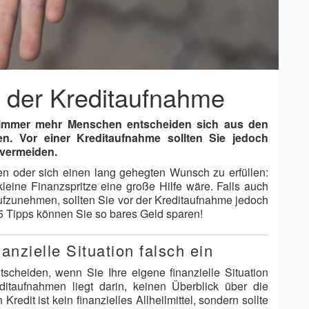
i der Kreditaufnahme
gt, immer mehr Menschen entscheiden sich aus den
n. Vor einer Kreditaufnahme sollten Sie jedoch
 vermeiden.
n oder sich einen lang gehegten Wunsch zu erfüllen:
leine Finanzspritze eine große Hilfe wäre. Falls auch
fzunehmen, sollten Sie vor der Kreditaufnahme jedoch
5 Tipps können Sie so bares Geld sparen!
anzielle Situation falsch ein
tscheiden, wenn Sie Ihre eigene finanzielle Situation
itaufnahmen liegt darin, keinen Überblick über die
edit ist kein finanzielles Allheilmittel, sondern sollte