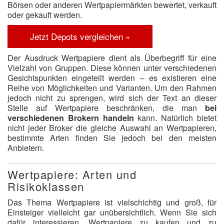
Börsen oder anderen Wertpapiermärkten bewertet, verkauft
oder gekauft werden.
Jetzt Depots vergleichen »
Der Ausdruck Wertpapiere dient als Überbegriff für eine
Vielzahl von Gruppen. Diese können unter verschiedenen
Gesichtspunkten eingeteilt werden – es existieren eine
Reihe von Möglichkeiten und Varianten. Um den Rahmen
jedoch nicht zu sprengen, wird sich der Text an dieser
Stelle auf Wertpapiere beschränken, die man
bei
verschiedenen Brokern handeln
kann. Natürlich bietet
nicht jeder Broker die gleiche Auswahl an Wertpapieren,
bestimmte Arten finden Sie jedoch bei den meisten
Anbietern.
Wertpapiere: Arten und
Risikoklassen
Das Thema Wertpapiere ist vielschichtig und groß, für
Einsteiger vielleicht gar unübersichtlich. Wenn Sie sich
dafür interessieren, Wertpapiere zu kaufen und zu