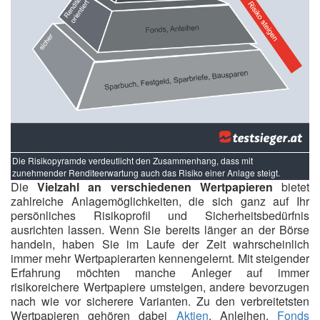
Die Risikopyramde verdeutlicht den Zusammenhang, dass mit
zunehmender Renditeerwartung auch das Risiko einer Anlage steigt.
Die
Vielzahl an verschiedenen Wertpapieren
bietet
zahlreiche Anlagemöglichkeiten, die sich ganz auf Ihr
persönliches Risikoprofil und Sicherheitsbedürfnis
ausrichten lassen. Wenn Sie bereits länger an der Börse
handeln, haben Sie im Laufe der Zeit wahrscheinlich
immer mehr Wertpapierarten kennengelernt. Mit steigender
Erfahrung möchten manche Anleger auf immer
risikoreichere Wertpapiere umsteigen, andere bevorzugen
nach wie vor sicherere Varianten. Zu den verbreitetsten
Wertpapieren gehören dabei
Aktien
, Anleihen,
Fonds