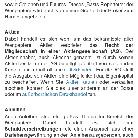
sowie Optionen und Futures. Dieses „Basis-Repertoire“ der
Wertpapiere wird auch von einem Großteil der Broker zum
Handel angeboten.
Aktien
Dabei handelt es sich wohl um das bekannteste aller
Wertpapiere. Aktien verbriefen das
Recht der
Mitgliedschaft in einer Aktiengesellschaft (AG)
. Der
Aktieninhaber, auch Aktionär genannt, ist durch seinen
Aktienbesitz an der AG beteiligt, profitiert von steigenden
Kursen und erhält oft auch
Dividenden
. Für die AG stellt
die Ausgabe von Aktien eine Möglichkeit dar, Eigenkapital
zu beschaffen. Wenn Sie
Aktien kaufen
oder verkaufen
möchten, können Sie dies unter anderem an der Börse
oder im
außerbörslichen Direkthandel
tun.
Anleihen
Auch Anleihen sind ein großes Thema im Bereich der
Wertpapiere. Dabei handelt es sich um
Schuldverschreibungen
, die einen Anspruch aus einer
Darlehensgewährung an den Anleihenausgebenden, auch