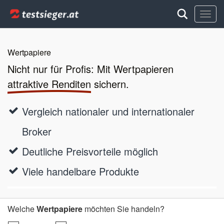
Zum
Inhalt
springen
Wertpapiere
Nicht nur für Profis: Mit Wertpapieren
attraktive Renditen
sichern.
Vergleich nationaler und internationaler
Broker
Deutliche Preisvorteile möglich
Viele handelbare Produkte
Welche
Wertpapiere
möchten Sie handeln?