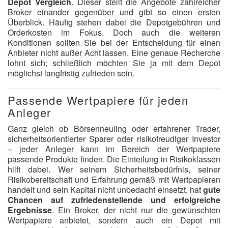
Depot Vergleich
. Dieser stellt die Angebote zahlreicher
Broker einander gegenüber und gibt so einen ersten
Überblick. Häufig stehen dabei die Depotgebühren und
Orderkosten im Fokus. Doch auch die weiteren
Konditionen sollten Sie bei der Entscheidung für einen
Anbieter nicht außer Acht lassen. Eine genaue Recherche
lohnt sich; schließlich möchten Sie ja mit dem Depot
möglichst langfristig zufrieden sein.
Passende Wertpapiere für jeden
Anleger
Ganz gleich ob Börsenneuling oder erfahrener Trader,
sicherheitsorientierter Sparer oder risikofreudiger Investor
– jeder Anleger kann im Bereich der Wertpapiere
passende Produkte finden. Die Einteilung in Risikoklassen
hilft dabei. Wer seinem Sicherheitsbedürfnis, seiner
Risikobereitschaft und Erfahrung gemäß mit Wertpapieren
handelt und sein Kapital nicht unbedacht einsetzt, hat
gute
Chancen auf zufriedenstellende und erfolgreiche
Ergebnisse
. Ein Broker, der nicht nur die gewünschten
Wertpapiere anbietet, sondern auch ein Depot mit