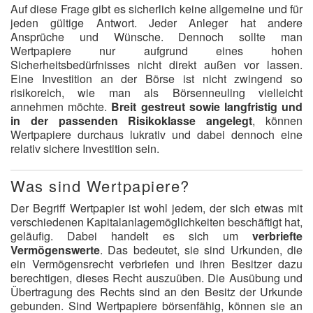
Auf diese Frage gibt es sicherlich keine allgemeine und für
jeden gültige Antwort. Jeder Anleger hat andere
Ansprüche und Wünsche. Dennoch sollte man
Wertpapiere nur aufgrund eines hohen
Sicherheitsbedürfnisses nicht direkt außen vor lassen.
Eine Investition an der Börse ist nicht zwingend so
risikoreich, wie man als Börsenneuling vielleicht
annehmen möchte.
Breit gestreut sowie langfristig und
in der passenden Risikoklasse angelegt
, können
Wertpapiere durchaus lukrativ und dabei dennoch eine
relativ sichere Investition sein.
Was sind Wertpapiere?
Der Begriff Wertpapier ist wohl jedem, der sich etwas mit
verschiedenen Kapitalanlagemöglichkeiten beschäftigt hat,
geläufig. Dabei handelt es sich um
verbriefte
Vermögenswerte
. Das bedeutet, sie sind Urkunden, die
ein Vermögensrecht verbriefen und ihren Besitzer dazu
berechtigen, dieses Recht auszuüben. Die Ausübung und
Übertragung des Rechts sind an den Besitz der Urkunde
gebunden. Sind Wertpapiere börsenfähig, können sie an