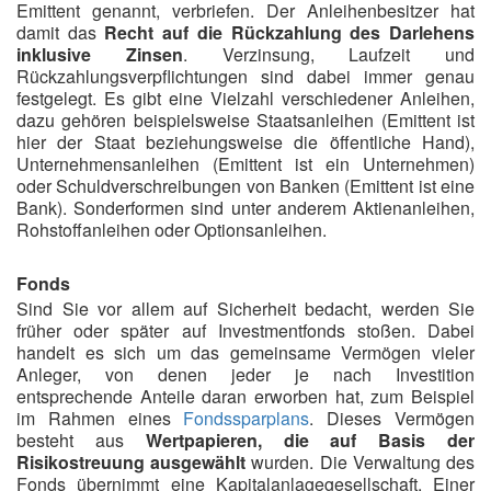
Emittent genannt, verbriefen. Der Anleihenbesitzer hat
damit das
Recht auf die Rückzahlung des Darlehens
inklusive Zinsen
. Verzinsung, Laufzeit und
Rückzahlungsverpflichtungen sind dabei immer genau
festgelegt. Es gibt eine Vielzahl verschiedener Anleihen,
dazu gehören beispielsweise Staatsanleihen (Emittent ist
hier der Staat beziehungsweise die öffentliche Hand),
Unternehmensanleihen (Emittent ist ein Unternehmen)
oder Schuldverschreibungen von Banken (Emittent ist eine
Bank). Sonderformen sind unter anderem Aktienanleihen,
Rohstoffanleihen oder Optionsanleihen.
Fonds
Sind Sie vor allem auf Sicherheit bedacht, werden Sie
früher oder später auf Investmentfonds stoßen. Dabei
handelt es sich um das gemeinsame Vermögen vieler
Anleger, von denen jeder je nach Investition
entsprechende Anteile daran erworben hat, zum Beispiel
im Rahmen eines
Fondssparplans
. Dieses Vermögen
besteht aus
Wertpapieren, die auf Basis der
Risikostreuung ausgewählt
wurden. Die Verwaltung des
Fonds übernimmt eine Kapitalanlagegesellschaft. Einer