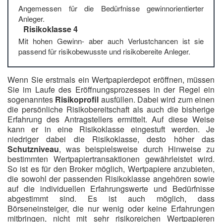
Angemessen für die Bedürfnisse gewinnorientierter
Anleger.
Risikoklasse 4
Mit hohen Gewinn- aber auch Verlustchancen ist sie
passend für risikobewusste und risikobereite Anleger.
Wenn Sie erstmals ein Wertpapierdepot eröffnen, müssen
Sie im Laufe des Eröffnungsprozesses in der Regel ein
sogenanntes
Risikoprofil
ausfüllen. Dabei wird zum einen
die persönliche Risikobereitschaft als auch die bisherige
Erfahrung des Antragstellers ermittelt. Auf diese Weise
kann er in eine Risikoklasse eingestuft werden. Je
niedriger dabei die Risikoklasse, desto höher das
Schutzniveau
, was beispielsweise durch Hinweise zu
bestimmten Wertpapiertransaktionen gewährleistet wird.
So ist es für den Broker möglich, Wertpapiere anzubieten,
die sowohl der passenden Risikoklasse angehören sowie
auf die individuellen Erfahrungswerte und Bedürfnisse
abgestimmt sind. Es ist auch möglich, dass
Börseneinsteiger, die nur wenig oder keine Erfahrungen
mitbringen, nicht mit sehr risikoreichen Wertpapieren