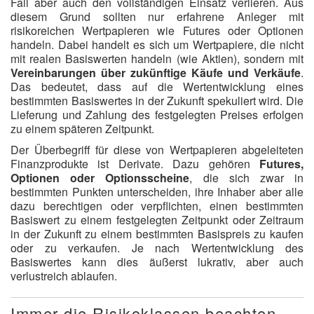
Fall aber auch den vollständigen Einsatz verlieren. Aus
diesem Grund sollten nur erfahrene Anleger mit
risikoreichen Wertpapieren wie Futures oder Optionen
handeln. Dabei handelt es sich um Wertpapiere, die nicht
mit realen Basiswerten handeln (wie Aktien), sondern mit
Vereinbarungen über zukünftige Käufe und Verkäufe
.
Das bedeutet, dass auf die Wertentwicklung eines
bestimmten Basiswertes in der Zukunft spekuliert wird. Die
Lieferung und Zahlung des festgelegten Preises erfolgen
zu einem späteren Zeitpunkt.
Der Überbegriff für diese von Wertpapieren abgeleiteten
Finanzprodukte ist Derivate. Dazu gehören
Futures,
Optionen oder Optionsscheine
, die sich zwar in
bestimmten Punkten unterscheiden, ihre Inhaber aber alle
dazu berechtigen oder verpflichten, einen bestimmten
Basiswert zu einem festgelegten Zeitpunkt oder Zeitraum
in der Zukunft zu einem bestimmten Basispreis zu kaufen
oder zu verkaufen. Je nach Wertentwicklung des
Basiswertes kann dies äußerst lukrativ, aber auch
verlustreich ablaufen.
Immer die Risikoklassen beachten