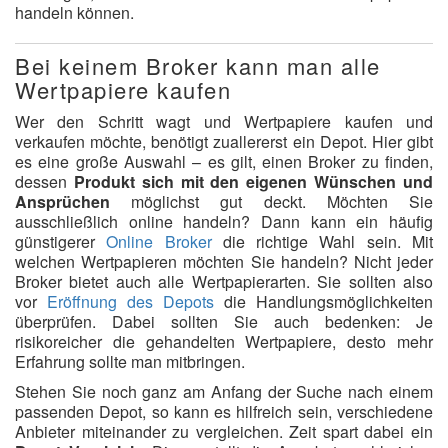
handeln können.
Bei keinem Broker kann man alle
Wertpapiere kaufen
Wer den Schritt wagt und Wertpapiere kaufen und
verkaufen möchte, benötigt zuallererst ein Depot. Hier gibt
es eine große Auswahl – es gilt, einen Broker zu finden,
dessen
Produkt sich mit den eigenen Wünschen und
Ansprüchen
möglichst gut deckt. Möchten Sie
ausschließlich online handeln? Dann kann ein häufig
günstigerer
Online Broker
die richtige Wahl sein. Mit
welchen Wertpapieren möchten Sie handeln? Nicht jeder
Broker bietet auch alle Wertpapierarten. Sie sollten also
vor
Eröffnung des Depots
die Handlungsmöglichkeiten
überprüfen. Dabei sollten Sie auch bedenken: Je
risikoreicher die gehandelten Wertpapiere, desto mehr
Erfahrung sollte man mitbringen.
Stehen Sie noch ganz am Anfang der Suche nach einem
passenden Depot, so kann es hilfreich sein, verschiedene
Anbieter miteinander zu vergleichen. Zeit spart dabei ein