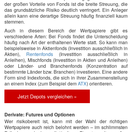
der großen Vorteile von Fonds ist die breite Streuung, die
das grundsätzliche Risiko deutlich verringert. Ein Anleger
allein kann eine derartige Streuung häufig finanziell kaum
stemmen.
Auch in diesem Bereich der Wertpapiere gibt es
verschiedene Arten: Bei Fonds findet die Unterscheidung
häufig nach Art der enthaltenen Werte statt. So kann man
beispielsweise in Aktienfonds (Investition ausschließlich in
Aktien),
Rentenfonds
(Investition ausschließlich in
Anleihen), Mischfonds (Investition in Aktien und Anleihen)
oder Länder- und Branchenfonds (Konzentration auf
bestimmte Länder bzw. Branchen) investieren. Eine andere
Form sind Indexfonds, die sich in ihrer Zusammenstellung
an einem Index (zum Beispiel dem
ATX
) orientieren.
Jetzt Depots vergleichen »
Derivate: Futures und Optionen
Wer risikobereit ist, kann mit der Wahl der richtigen
Wertpapiere auch reich belohnt werden – im schlimmsten